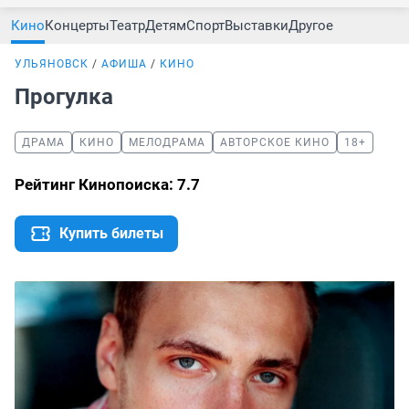
Кино
Концерты
Театр
Детям
Спорт
Выставки
Другое
УЛЬЯНОВСК
АФИША
КИНО
Прогулка
ДРАМА
КИНО
МЕЛОДРАМА
АВТОРСКОЕ КИНО
18+
Рейтинг Кинопоиска: 7.7
Купить билеты