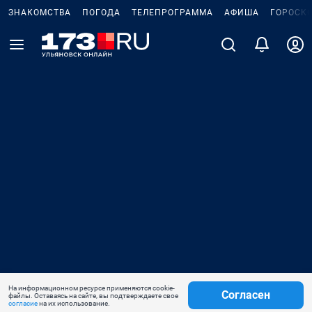
ЗНАКОМСТВА
ПОГОДА
ТЕЛЕПРОГРАММА
АФИША
ГОРОСК
На информационном ресурсе применяются cookie-
Согласен
файлы. Оставаясь на сайте, вы подтверждаете свое
согласие
на их использование.