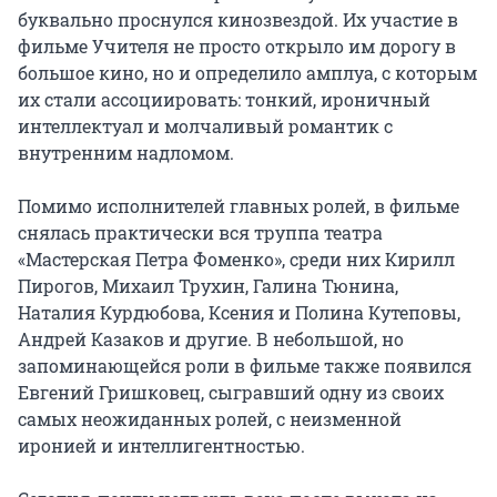
буквально проснулся кинозвездой. Их участие в 
фильме Учителя не просто открыло им дорогу в 
большое кино, но и определило амплуа, с которым 
их стали ассоциировать: тонкий, ироничный 
интеллектуал и молчаливый романтик с 
внутренним надломом.

Помимо исполнителей главных ролей, в фильме 
снялась практически вся труппа театра 
«Мастерская Петра Фоменко», среди них Кирилл 
Пирогов, Михаил Трухин, Галина Тюнина, 
Наталия Курдюбова, Ксения и Полина Кутеповы, 
Андрей Казаков и другие. В небольшой, но 
запоминающейся роли в фильме также появился 
Евгений Гришковец, сыгравший одну из своих 
самых неожиданных ролей, с неизменной 
иронией и интеллигентностью.
