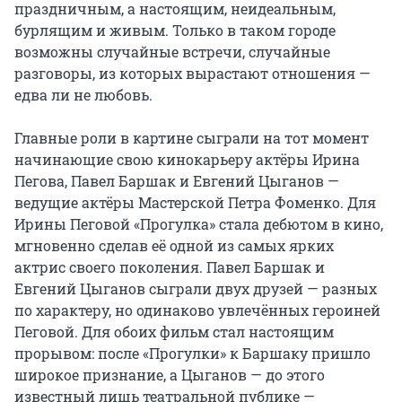
праздничным, а настоящим, неидеальным, 
бурлящим и живым. Только в таком городе 
возможны случайные встречи, случайные 
разговоры, из которых вырастают отношения — 
едва ли не любовь.

Главные роли в картине сыграли на тот момент 
начинающие свою кинокарьеру актёры Ирина 
Пегова, Павел Баршак и Евгений Цыганов — 
ведущие актёры Мастерской Петра Фоменко. Для 
Ирины Пеговой «Прогулка» стала дебютом в кино, 
мгновенно сделав её одной из самых ярких 
актрис своего поколения. Павел Баршак и 
Евгений Цыганов сыграли двух друзей — разных 
по характеру, но одинаково увлечённых героиней 
Пеговой. Для обоих фильм стал настоящим 
прорывом: после «Прогулки» к Баршаку пришло 
широкое признание, а Цыганов — до этого 
известный лишь театральной публике — 