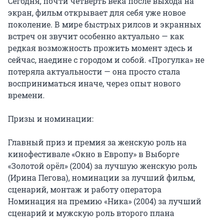
Сегодня, почти четверть века после выхода на 
экран, фильм открывает для себя уже новое 
поколение. В мире быстрых рилсов и экранных 
встреч он звучит особенно актуально — как 
редкая возможность прожить момент здесь и 
сейчас, наедине с городом и собой. «Прогулка» не 
потеряла актуальности — она просто стала 
восприниматься иначе, через опыт нового 
времени.

Призы и номинации:

Главный приз и премия за женскую роль на 
кинофестивале «Окно в Европу» в Выборге

«Золотой орёл» (2004) за лучшую женскую роль 
(Ирина Пегова), номинации за лучший фильм, 
сценарий, монтаж и работу оператора

Номинация на премию «Ника» (2004) за лучший 
сценарий и мужскую роль второго плана 