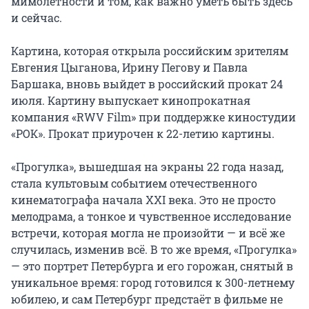
мимолетности и том, как важно уметь быть здесь 
и сейчас.

Картина, которая открыла российским зрителям 
Евгения Цыганова, Ирину Пегову и Павла 
Баршака, вновь выйдет в российский прокат 24 
июля. Картину выпускает кинопрокатная 
компания «RWV Film» при поддержке киностудии 
«РОК». Прокат приурочен к 22-летию картины.

«Прогулка», вышедшая на экраны 22 года назад, 
стала культовым событием отечественного 
кинематографа начала XXI века. Это не просто 
мелодрама, а тонкое и чувственное исследование 
встречи, которая могла не произойти — и всё же 
случилась, изменив всё. В то же время, «Прогулка» 
— это портрет Петербурга и его горожан, снятый в 
уникальное время: город готовился к 300-летнему 
юбилею, и сам Петербург предстаёт в фильме не 