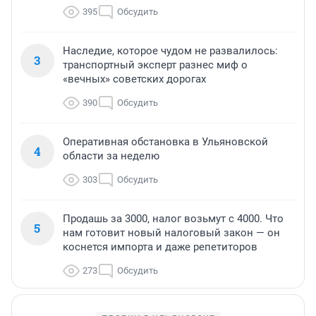
395
Обсудить
Наследие, которое чудом не развалилось:
3
транспортный эксперт разнес миф о
«вечных» советских дорогах
390
Обсудить
Оперативная обстановка в Ульяновской
4
области за неделю
303
Обсудить
Продашь за 3000, налог возьмут с 4000. Что
5
нам готовит новый налоговый закон — он
коснется импорта и даже репетиторов
273
Обсудить