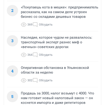
«Покупаешь кота в мешке»: предприниматель
2
рассказала, как на самом деле устроен
бизнес со складами дешевых товаров
369
Обсудить
Наследие, которое чудом не развалилось:
3
транспортный эксперт разнес миф о
«вечных» советских дорогах
364
Обсудить
Оперативная обстановка в Ульяновской
4
области за неделю
302
Обсудить
Продашь за 3000, налог возьмут с 4000. Что
5
нам готовит новый налоговый закон — он
коснется импорта и даже репетиторов