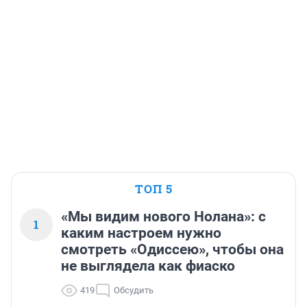
ТОП 5
«Мы видим нового Нолана»: с
1
каким настроем нужно
смотреть «Одиссею», чтобы она
не выглядела как фиаско
419
Обсудить