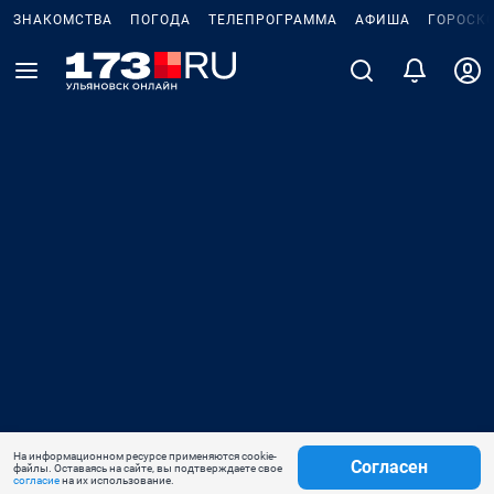
ЗНАКОМСТВА
ПОГОДА
ТЕЛЕПРОГРАММА
АФИША
ГОРОСК
На информационном ресурсе применяются cookie-
Согласен
файлы. Оставаясь на сайте, вы подтверждаете свое
согласие
на их использование.