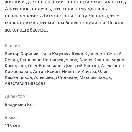
жизнь и дает последний шанс: привозит их к отцу 
Анатолию, надеясь, что если тому удалось 
перевоспитать Димонстра и Сашу Чёрного, то с 
маленькими детьми тем более получится. Но как 
же он ошибается…
В ролях:
Виктор Хориняк, Гоша Куценко, Юрий Кузнецов, Сергей
Селин, Екатерина Новокрещенова, Алиса Клагиш, Борис
Каморзин, Олег Васильков, Дмитрий Блохин, Александр
Комиссаров, Антон Ескин, Николай Качура, Олег
Каменщиков, Александр Синюков, Максим Важов,
Анастасия Власова
Директор:
Владимир Котт
Время:
115 мин.