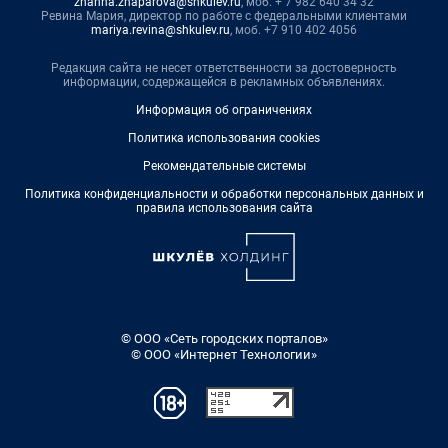
zhanna.zhaparova@shkulev.ru
, моб. + 7 982 640 34 32
Ревина Мария, директор по работе с федеральными клиентами
mariya.revina@shkulev.ru
, моб. +7 910 402 4056
Редакция сайта не несет ответственности за достоверность
информации, содержащейся в рекламных объявлениях.
Информация об ограничениях
Политика использования cookies
Рекомендательные системы
Политика конфиденциальности и обработки персональных данных и
правила использования сайта
© ООО «Сеть городских порталов»
© ООО «Интернет Технологии»