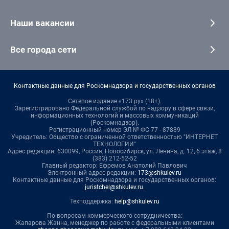
Наши вакансии
Все города сети
Контактные данные для Роскомнадзора и государственных органов
Сетевое издание «173.ру» (18+).
Зарегистрировано Федеральной службой по надзору в сфере связи,
информационных технологий и массовых коммуникаций
(Роскомнадзор).
Регистрационный номер ЭЛ № ФС 77 - 87889
Учредитель: Общество с ограниченной ответственностью "ИНТЕРНЕТ
ТЕХНОЛОГИИ"
Адрес редакции: 630099, Россия, Новосибирск, ул. Ленина, д. 12, 6 этаж, 8
(383) 212-52-52
Главный редактор: Ефремов Анатолий Павлович
Электронный адрес редакции:
173@shkulev.ru
Контактные данные для Роскомнадзора и государственных органов:
juristchel@shkulev.ru
.
Техподдержка:
help@shkulev.ru
По вопросам коммерческого сотрудничества:
Жапарова Жанна, менеджер по работе с федеральными клиентами