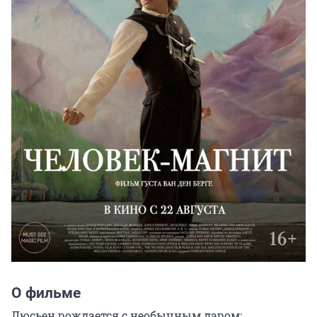
О фильме
Люсьен рождается с необычным даром: 