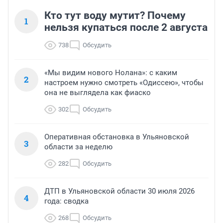
Кто тут воду мутит? Почему
1
нельзя купаться после 2 августа
738
Обсудить
«Мы видим нового Нолана»: с каким
2
настроем нужно смотреть «Одиссею», чтобы
она не выглядела как фиаско
302
Обсудить
Оперативная обстановка в Ульяновской
3
области за неделю
282
Обсудить
ДТП в Ульяновской области 30 июля 2026
4
года: сводка
268
Обсудить