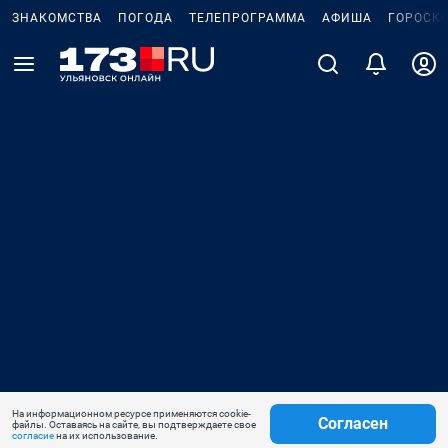
ЗНАКОМСТВА
ПОГОДА
ТЕЛЕПРОГРАММА
АФИША
ГОРОСК
На информационном ресурсе применяются cookie-
Согласен
файлы. Оставаясь на сайте, вы подтверждаете свое
согласие
на их использование.