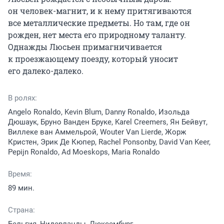
он человек-магнит, и к нему притягиваются 
все металлические предметы. Но там, где он 
рожден, нет места его природному таланту. 
Однажды Люсьен примагничивается 
к проезжающему поезду, который уносит 
его далеко-далеко.
В ролях:
Angelo Ronaldo, Kevin Blum, Danny Ronaldo, Изольда
Дюшаук, Бруно Ванден Бруке, Karel Creemers, Ян Бейвут,
Виллеке ван Аммельрой, Wouter Van Lierde, Жорж
Кристен, Эрик Де Кюпер, Rachel Ponsonby, David Van Keer,
Pepijn Ronaldo, Ad Moeskops, Maria Ronaldo
Время:
89 мин.
Страна: