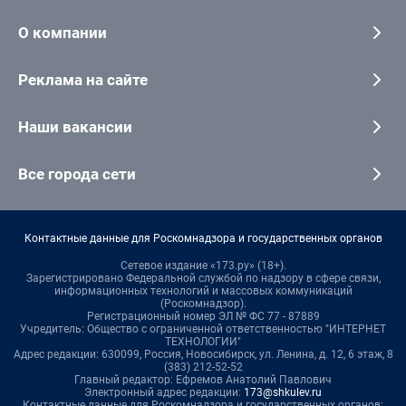
О компании
Реклама на сайте
Наши вакансии
Все города сети
Контактные данные для Роскомнадзора и государственных органов
Сетевое издание «173.ру» (18+).
Зарегистрировано Федеральной службой по надзору в сфере связи,
информационных технологий и массовых коммуникаций
(Роскомнадзор).
Регистрационный номер ЭЛ № ФС 77 - 87889
Учредитель: Общество с ограниченной ответственностью "ИНТЕРНЕТ
ТЕХНОЛОГИИ"
Адрес редакции: 630099, Россия, Новосибирск, ул. Ленина, д. 12, 6 этаж, 8
(383) 212-52-52
Главный редактор: Ефремов Анатолий Павлович
Электронный адрес редакции:
173@shkulev.ru
Контактные данные для Роскомнадзора и государственных органов: