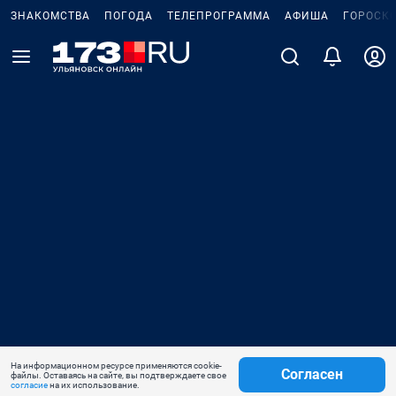
ЗНАКОМСТВА
ПОГОДА
ТЕЛЕПРОГРАММА
АФИША
ГОРОСК
На информационном ресурсе применяются cookie-
Согласен
файлы. Оставаясь на сайте, вы подтверждаете свое
согласие
на их использование.