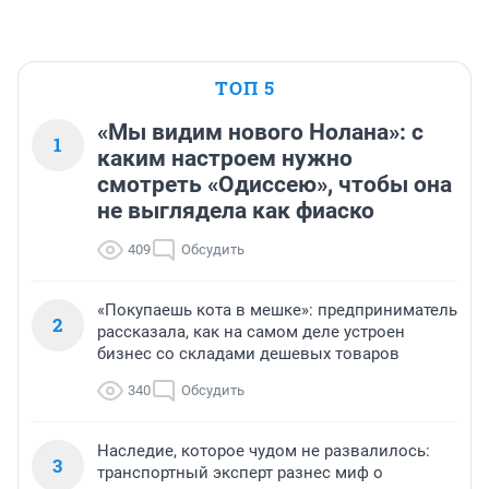
ТОП 5
«Мы видим нового Нолана»: с
1
каким настроем нужно
смотреть «Одиссею», чтобы она
не выглядела как фиаско
409
Обсудить
«Покупаешь кота в мешке»: предприниматель
2
рассказала, как на самом деле устроен
бизнес со складами дешевых товаров
340
Обсудить
Наследие, которое чудом не развалилось:
3
транспортный эксперт разнес миф о