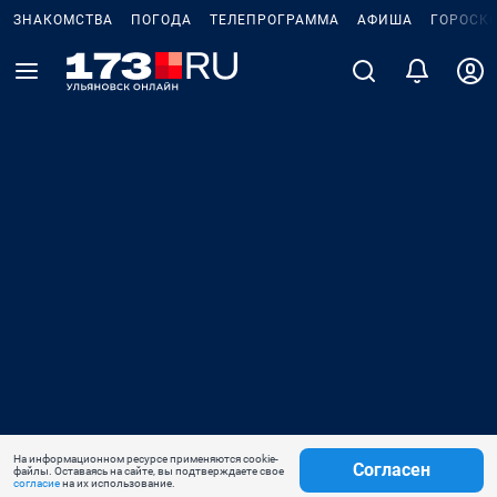
ЗНАКОМСТВА
ПОГОДА
ТЕЛЕПРОГРАММА
АФИША
ГОРОСК
На информационном ресурсе применяются cookie-
Согласен
файлы. Оставаясь на сайте, вы подтверждаете свое
согласие
на их использование.