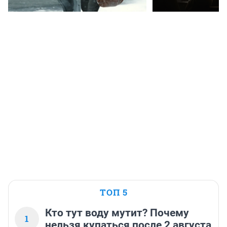
ТОП 5
Кто тут воду мутит? Почему
1
нельзя купаться после 2 августа