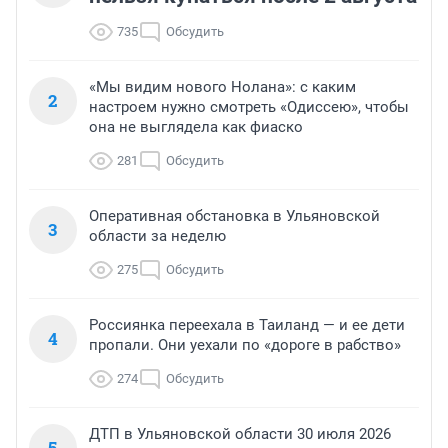
735
Обсудить
«Мы видим нового Нолана»: с каким
2
настроем нужно смотреть «Одиссею», чтобы
она не выглядела как фиаско
281
Обсудить
Оперативная обстановка в Ульяновской
3
области за неделю
275
Обсудить
Россиянка переехала в Таиланд — и ее дети
4
пропали. Они уехали по «дороге в рабство»
274
Обсудить
ДТП в Ульяновской области 30 июля 2026
5