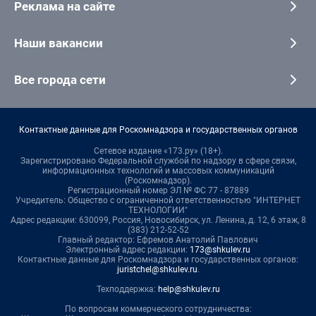
Реклама на сайте
Наши вакансии
Все города сети
Контактные данные для Роскомнадзора и государственных органов
Сетевое издание «173.ру» (18+).
Зарегистрировано Федеральной службой по надзору в сфере связи,
информационных технологий и массовых коммуникаций
(Роскомнадзор).
Регистрационный номер ЭЛ № ФС 77 - 87889
Учредитель: Общество с ограниченной ответственностью "ИНТЕРНЕТ
ТЕХНОЛОГИИ"
Адрес редакции: 630099, Россия, Новосибирск, ул. Ленина, д. 12, 6 этаж, 8
(383) 212-52-52
Главный редактор: Ефремов Анатолий Павлович
Электронный адрес редакции:
173@shkulev.ru
Контактные данные для Роскомнадзора и государственных органов:
juristchel@shkulev.ru
.
Техподдержка:
help@shkulev.ru
По вопросам коммерческого сотрудничества: