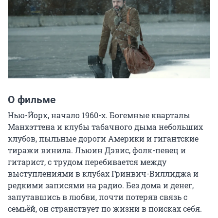
О фильме
Нью-Йорк, начало 1960-х. Богемные кварталы 
Манхэттена и клубы табачного дыма небольших 
клубов, пыльные дороги Америки и гигантские 
тиражи винила. Льюин Дэвис, фолк-певец и 
гитарист, с трудом перебивается между 
выступлениями в клубах Гринвич-Виллиджа и 
редкими записями на радио. Без дома и денег, 
запутавшись в любви, почти потеряв связь с 
семьёй, он странствует по жизни в поисках себя.