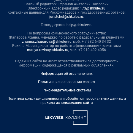
(383) 212-52-52
Главный редактор: Ефремов Анатолий Павлович
Электронный адрес редакции:
173@shkulev.ru
Контактные данные для Роскомнадзора и государственных органов:
juristchel@shkulev.ru
.
Техподдержка:
help@shkulev.ru
По вопросам коммерческого сотрудничества:
Жапарова Жанна, менеджер по работе с федеральными клиентами
zhanna.zhaparova@shkulev.ru
, моб. + 7 982 640 34 32
Ревина Мария, директор по работе с федеральными клиентами
mariya.revina@shkulev.ru
, моб. +7 910 402 4056
Редакция сайта не несет ответственности за достоверность
информации, содержащейся в рекламных объявлениях.
Информация об ограничениях
Политика использования cookies
Рекомендательные системы
Политика конфиденциальности и обработки персональных данных и
правила использования сайта