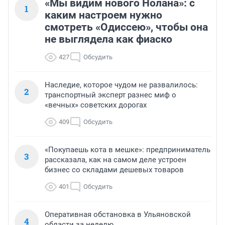
«Мы видим нового Нолана»: с
1
каким настроем нужно
смотреть «Одиссею», чтобы она
не выглядела как фиаско
427
Обсудить
Наследие, которое чудом не развалилось:
2
транспортный эксперт разнес миф о
«вечных» советских дорогах
409
Обсудить
«Покупаешь кота в мешке»: предприниматель
3
рассказала, как на самом деле устроен
бизнес со складами дешевых товаров
401
Обсудить
Оперативная обстановка в Ульяновской
4
области за неделю