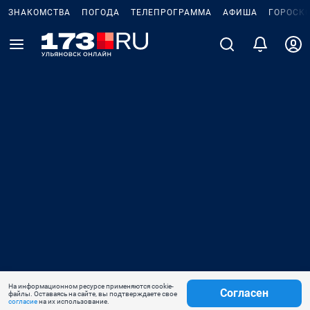
ЗНАКОМСТВА
ПОГОДА
ТЕЛЕПРОГРАММА
АФИША
ГОРОСК
На информационном ресурсе применяются cookie-
Согласен
файлы. Оставаясь на сайте, вы подтверждаете свое
согласие
на их использование.